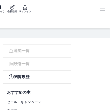
めて
会員登録
サインイン
通知一覧
続巻一覧
閲覧履歴
おすすめの本
セール・キャンペーン