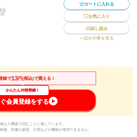
カートに入れる
商品
配信
お気に入り
試し読み
ほかの巻を見る
13
登録で
円(税込)で買える！
かんたん30秒登録！
ぐ会員登録をする
備えた機器で読むことに適しています。
検索、辞書の参照、引用などの機能が使用できません。