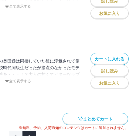
試し読み
全て表示する
お気に入り
カートに入れる
の奥田遊は同棲していた彼に浮気されて傷
校時代同級生だったが接点のなかったモテ
試し読み
惑を・・・！？大人の甘くてビターなラブ
全て表示する
お気に入り
まとめてカート
※無料、予約、入荷通知のコンテンツはカートに追加されません。