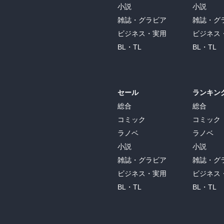
小説
小説
雑誌・グラビア
雑誌・グ
ビジネス・実用
ビジネス
BL・TL
BL・TL
セール
ランキン
総合
総合
コミック
コミック
ラノベ
ラノベ
小説
小説
雑誌・グラビア
雑誌・グ
ビジネス・実用
ビジネス
BL・TL
BL・TL