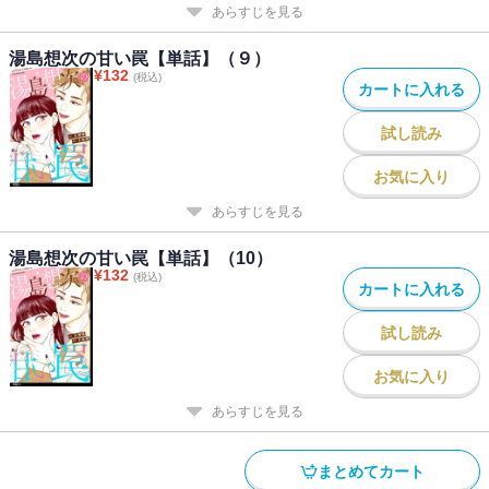
あらすじを見る
湯島想次の甘い罠【単話】（９）
¥
132
(税込)
カートに入れる
試し読み
お気に入り
あらすじを見る
湯島想次の甘い罠【単話】（10）
¥
132
(税込)
カートに入れる
試し読み
お気に入り
あらすじを見る
まとめてカート