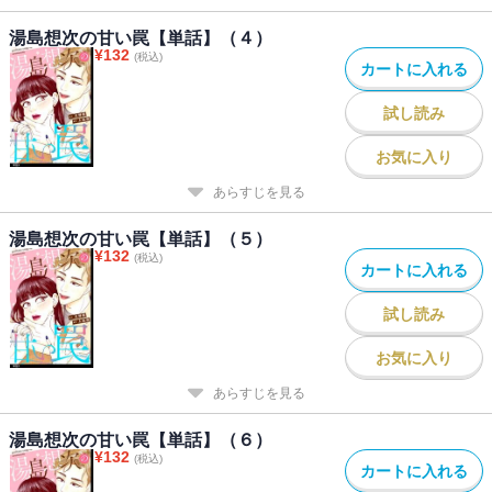
湯島想次の甘い罠【単話】（４）
¥
132
(税込)
カートに入れる
試し読み
お気に入り
あらすじを見る
湯島想次の甘い罠【単話】（５）
¥
132
(税込)
カートに入れる
試し読み
お気に入り
あらすじを見る
湯島想次の甘い罠【単話】（６）
¥
132
(税込)
カートに入れる