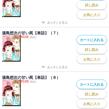
試し読み
お気に入り
あらすじを見る
湯島想次の甘い罠【単話】（７）
¥
132
(税込)
カートに入れる
試し読み
お気に入り
あらすじを見る
湯島想次の甘い罠【単話】（８）
¥
132
(税込)
カートに入れる
試し読み
お気に入り