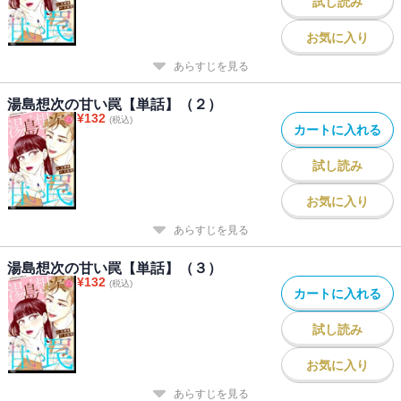
試し読み
お気に入り
あらすじを見る
湯島想次の甘い罠【単話】（２）
¥
132
(税込)
カートに入れる
試し読み
お気に入り
あらすじを見る
湯島想次の甘い罠【単話】（３）
¥
132
(税込)
カートに入れる
試し読み
お気に入り
あらすじを見る