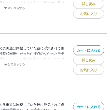
惑を・・・！？大人の甘くてビターなラブ
試し読み
全て表示する
お気に入り
の奥田遊は同棲していた彼に浮気されて傷
カートに入れる
校時代同級生だったが接点のなかったモテ
惑を・・・！？大人の甘くてビターなラブ
試し読み
全て表示する
お気に入り
の奥田遊は同棲していた彼に浮気されて傷
カートに入れる