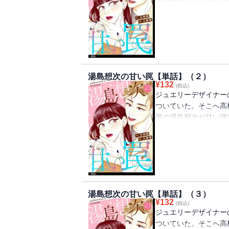
ストーリー！！
湯島想次の甘い罠【単話】（２）
¥
132
(税込)
ジュエリーデザイナー
ついていた。そこへ高
男の湯島想次が甘い誘
ストーリー！！
湯島想次の甘い罠【単話】（３）
¥
132
(税込)
ジュエリーデザイナー
ついていた。そこへ高