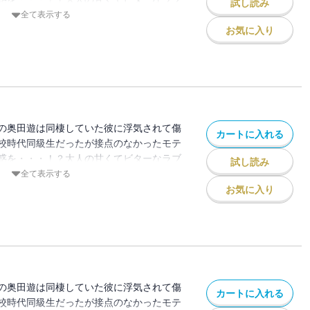
試し読み
全て表示する
お気に入り
の奥田遊は同棲していた彼に浮気されて傷
カートに入れる
校時代同級生だったが接点のなかったモテ
惑を・・・！？大人の甘くてビターなラブ
試し読み
全て表示する
お気に入り
の奥田遊は同棲していた彼に浮気されて傷
カートに入れる
校時代同級生だったが接点のなかったモテ