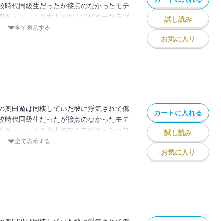
校時代同級生だったが接点のなかったモテ
惑を・・・！？大人の甘くてビターなラブ
試し読み
全て表示する
お気に入り
の奥田遊は同棲していた彼に浮気されて傷
カートに入れる
校時代同級生だったが接点のなかったモテ
惑を・・・！？大人の甘くてビターなラブ
試し読み
全て表示する
お気に入り