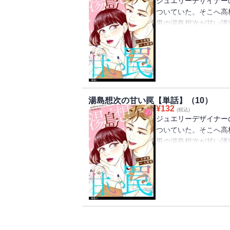
ジュエリーデザイナー
ついていた。そこへ高
男の湯島想次が甘い誘
ストーリー！！
湯島想次の甘い罠【単話】（10）
¥
132
(税込)
ジュエリーデザイナー
ついていた。そこへ高
男の湯島想次が甘い誘
ストーリー！！