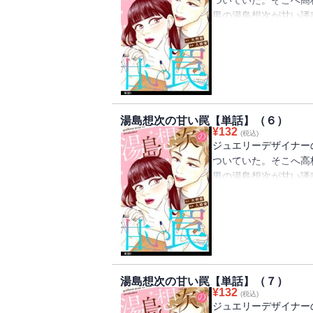
ついていた。そこへ高
男の湯島想次が甘い誘
ストーリー！！
湯島想次の甘い罠【単話】（６）
¥
132
(税込)
ジュエリーデザイナー
ついていた。そこへ高
男の湯島想次が甘い誘
ストーリー！！
湯島想次の甘い罠【単話】（７）
¥
132
(税込)
ジュエリーデザイナー