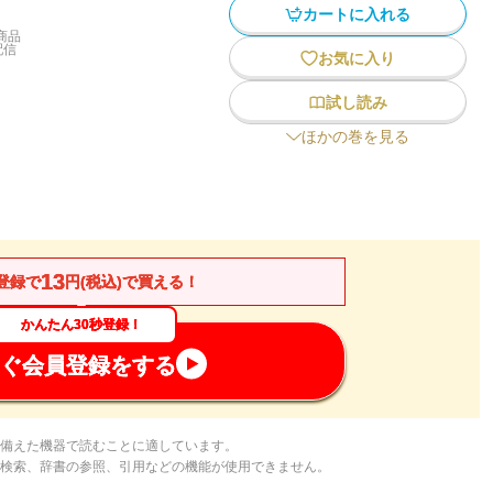
カートに入れる
商品
配信
お気に入り
試し読み
ほかの巻を見る
13
登録で
円(税込)で買える！
かんたん30秒登録！
ぐ会員登録をする
備えた機器で読むことに適しています。
検索、辞書の参照、引用などの機能が使用できません。