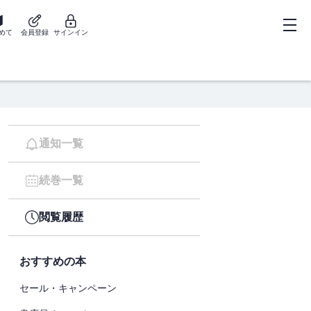
めて
会員登録
サインイン
通知一覧
続巻一覧
閲覧履歴
おすすめの本
セール・キャンペーン