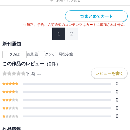
あらすじを見る
まとめてカート
※無料、予約、入荷通知のコンテンツはカートに追加されません。
1
2
新刊通知
タカば
四葉 凪
クソゲー悪役令嬢
この作品のレビュー
（
0
件）
--
レビューを書く
平均
0
0
0
0
0
作品情報