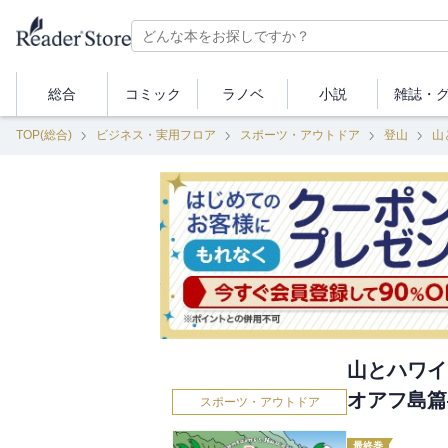
総合
コミック
ラノベ
小説
雑誌・
TOP(総合)
ビジネス・実用フロア
スポーツ・アウトドア
登山
山
山とハワイ
オアフ島篇
スポーツ・アウトドア
最終巻