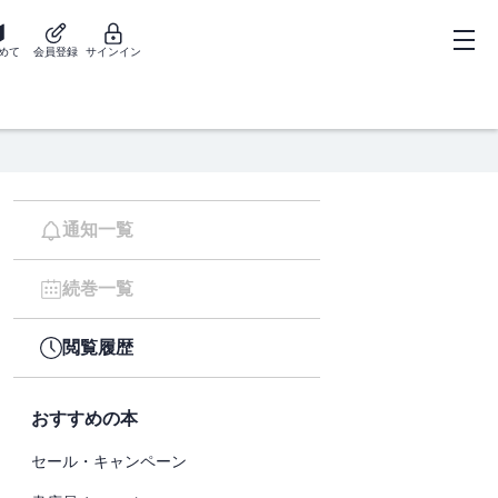
めて
会員登録
サインイン
通知一覧
続巻一覧
閲覧履歴
おすすめの本
セール・キャンペーン