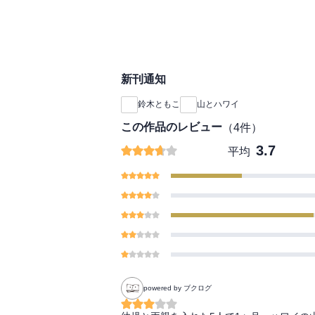
新刊通知
鈴木ともこ
山とハワイ
この作品のレビュー
（
4
件）
3.7
平均
powered by ブクログ