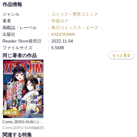
作品情報
ジャンル
:
コミック
-
男性コミック
著者
:
作楽ロク
掲載誌・レーベル
:
角川コミックス・エース
出版社
:
KADOKAWA
Reader Store発売日
:
2022.11.04
ファイルサイズ
:
5.5MB
同じ著者の作品
もっと見る
続巻入荷
Comic ZERO-SUM (コミック ゼロサム)
ComicZERO-SUM編集部
関連する特集