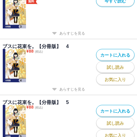
今すぐ読む
無料
あらすじを見る
ブスに花束を。【分冊版】 4
¥
88
(税込)
カートに入れる
試し読み
お気に入り
あらすじを見る
ブスに花束を。【分冊版】 5
¥
88
(税込)
カートに入れる
試し読み
お気に入り