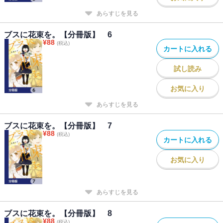
あらすじを見る
ブスに花束を。【分冊版】 6
¥
88
(税込)
カートに入れる
試し読み
お気に入り
あらすじを見る
ブスに花束を。【分冊版】 7
¥
88
(税込)
カートに入れる
お気に入り
あらすじを見る
ブスに花束を。【分冊版】 8
¥
88
(税込)