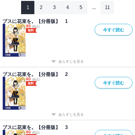
1
2
3
4
5
...
11
ブスに花束を。【分冊版】 1
¥
0
(税込)
今すぐ読む
無料
あらすじを見る
ブスに花束を。【分冊版】 2
¥
0
(税込)
今すぐ読む
無料
あらすじを見る
ブスに花束を。【分冊版】 3
¥
0
(税込)