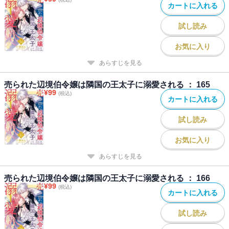
カートに入れる
試し読み
お気に入り
あらすじを見る
売られた辺境伯令嬢は隣国の王太子に溺愛される ： 165
¥
99
(税込)
カートに入れる
試し読み
お気に入り
あらすじを見る
売られた辺境伯令嬢は隣国の王太子に溺愛される ： 166
¥
99
(税込)
カートに入れる
試し読み