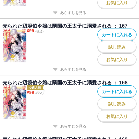
お気に入り
あらすじを見る
売られた辺境伯令嬢は隣国の王太子に溺愛される ： 167
¥
99
(税込)
カートに入れる
試し読み
お気に入り
あらすじを見る
売られた辺境伯令嬢は隣国の王太子に溺愛される ： 168
今週入荷
カートに入れる
¥
99
(税込)
試し読み
お気に入り
あらすじを見る