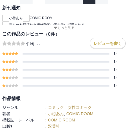
新刊通知
小椋あん
COMIC ROOM
売られた辺境伯令嬢は隣国の王太子に溺愛される
もっと見る
この作品のレビュー
（
0
件）
--
レビューを書く
平均
0
0
0
0
0
作品情報
ジャンル
:
コミック
-
女性コミック
著者
:
小椋あん
,
COMIC ROOM
掲載誌・レーベル
:
COMIC ROOM
出版社
:
双葉社