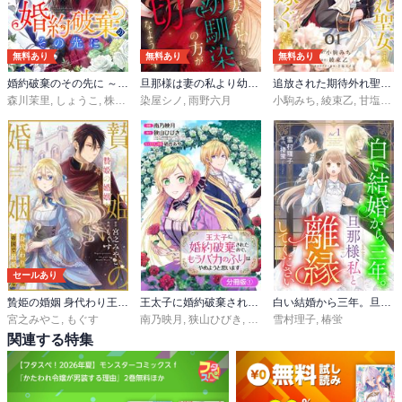
無料あり
無料あり
無料あり
婚約破棄のその先に ～捨てられ令嬢、王子様に溺愛（演技）される～【タテスク】
旦那様は妻の私より幼馴染の方が大切なようです（分冊版）
追放された期待外れ聖女ですが、聖婚により魔霊伯爵様に嫁ぐことになりました
森川茉里
,
しょうこ
,
株式会社サーチフィールド
染屋シノ
,
雨野六月
小駒みち
,
綾束乙
,
甘塩コメコ
セールあり
贄姫の婚姻 身代わり王女は帝国で最愛となる
王太子に婚約破棄されたので、もうバカのふりはやめようと思います【分冊版】
白い結婚から三年。旦那様、私と離縁してください(話売り)
宮之みやこ
,
もぐす
南乃映月
,
狭山ひびき
,
硝音あや
雪村理子
,
椿蛍
関連する特集