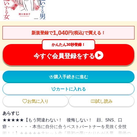
1,040
新規登録で
円(税込)で買える！
かんたん30秒登録！
今すぐ会員登録をする
購入手続きに進む
カートに入れる
お気に入り
試し読み
あらすじ
★★★★★【もう間違わない！ 後悔しない！ 顔、SNS、口
癖・・・・・・本当に自分に合うベストパートナーを見抜く全技
術！！】★★★★★大ヒット作『最初の男になりたがる男、最後の