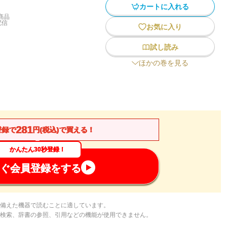
カートに入れる
商品
配信
お気に入り
試し読み
ほかの巻を見る
281
登録で
円(税込)で買える！
かんたん30秒登録！
ぐ会員登録をする
備えた機器で読むことに適しています。
検索、辞書の参照、引用などの機能が使用できません。