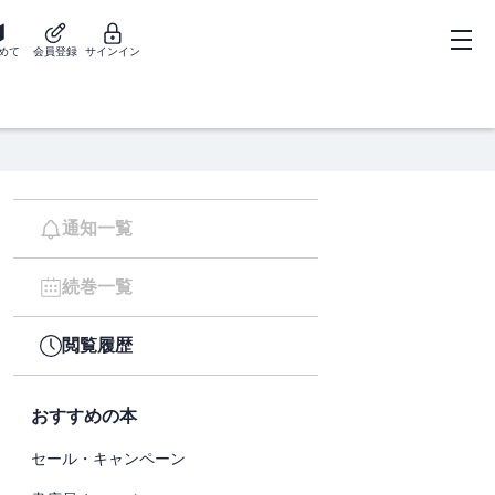
めて
会員登録
サインイン
通知一覧
続巻一覧
閲覧履歴
おすすめの本
セール・キャンペーン