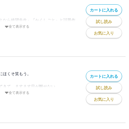
かくしごと』と
る最新作！
カートに入れる
よなら絶望先生』『かくしごと』と話題作
クメカ」付き!!
試し読み
治の最新作。久々、小学館に帰還しての作
全て表示する
者だから描ける「渋谷在住家族の物語」。
お気に入り
リと。
版特典の［クメカ］付き。
必要だったり、サイン会での特典だった
カードです。
にほくそ笑もう。
カートに入れる
てきて、ますます目が離せない
試し読み
生ライフ。
全て表示する
８ページに。
お気に入り
の深掘り、展開力をグッと生む。
。
歯科検診。
華させる技は流石ですよ。