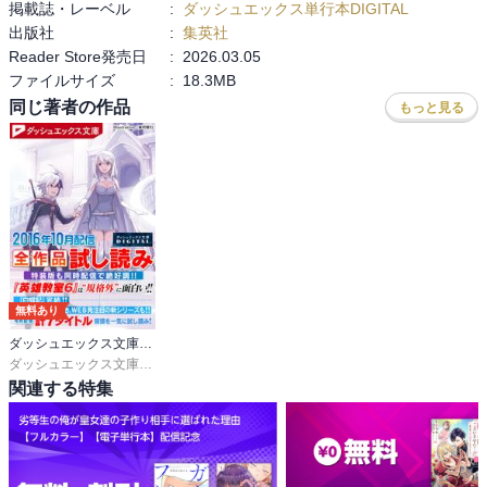
掲載誌・レーベル
:
ダッシュエックス単行本DIGITAL
出版社
:
集英社
Reader Store発売日
:
2026.03.05
ファイルサイズ
:
18.3MB
同じ著者の作品
もっと見る
無料あり
ダッシュエックス文庫DIGITAL全作品試し読み
ダッシュエックス文庫編集部
関連する特集