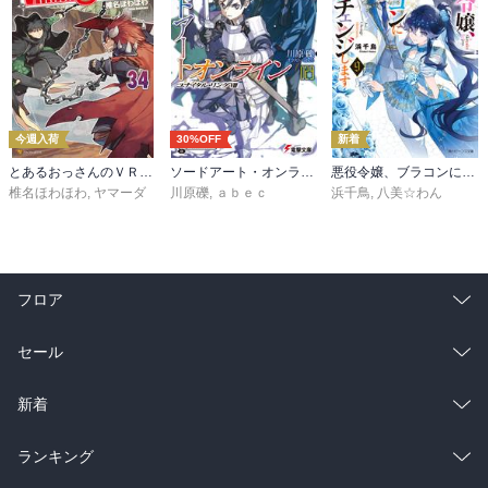
今週入荷
30%OFF
新着
とあるおっさんのＶＲＭＭＯ活動記34
ソードアート・オンライン29 ユナイタル・リングVIII
悪役令嬢、ブラコンにジョブチェンジします９【電子特典付き】
椎名ほわほわ
,
ヤマーダ
川原礫
,
ａｂｅｃ
浜千鳥
,
八美☆わん
フロア
総合
コミック
セール
ラノベ
小説
総合
コミック
新着
雑誌・グラビア
ビジネス・実用
ラノベ
小説
総合
コミック
ランキング