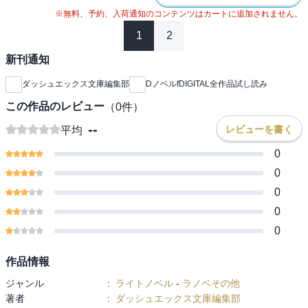
※無料、予約、入荷通知のコンテンツはカートに追加されません。
1
2
新刊通知
ダッシュエックス文庫編集部
DノベルfDIGITAL全作品試し読み
この作品のレビュー
（
0
件）
--
レビューを書く
平均
0
0
0
0
0
作品情報
ジャンル
:
ライトノベル
-
ラノベその他
著者
:
ダッシュエックス文庫編集部