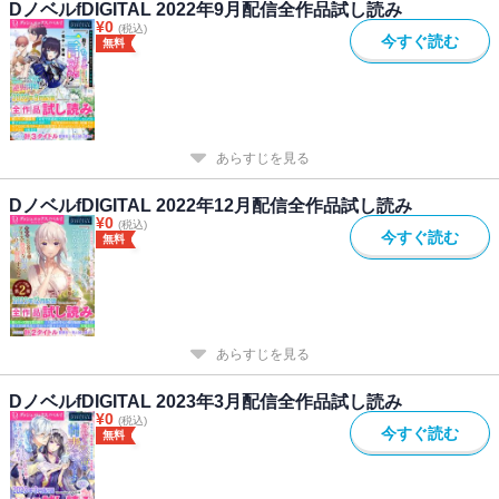
浅田弘幸先生による美麗イラストで作品内へ没頭間違いなし！
DノベルfDIGITAL 2022年9月配信全作品試し読み
異能を持つ少女と不器用な軍人男の穏やかな生活はいつまで続くの
¥
0
(税込)
今すぐ読む
無料
か・・・？
新作その2
死亡フラグを回避し続けたら、悪役王子に愛される!?
『乙女ゲーム開始前に死ぬ予定の薄幸モブなのに、悪役王子に拾わ
あらすじを見る
れて逃げられません！』もご期待ください！
乙女ゲームで死ぬ予定のモブキャラに転生したけど大精霊と生き抜
DノベルfDIGITAL 2022年12月配信全作品試し読み
く！ ひん死状態のイケメン発見で・・・!?
¥
0
(税込)
今すぐ読む
無料
新作その3
仮初めの妻を演じるはずが、実は国王に溺愛されていて!?!?
『お飾りの王妃は離縁したい ―ヤンデレ陛下の寵愛から逃げ切れた
ら報奨金が出るようです―』が登場!!
あらすじを見る
愛のない結婚のはずが、ヒロインの心を落とすため国王が全力で動
き出す！
DノベルfDIGITAL 2023年3月配信全作品試し読み
¥
0
(税込)
今すぐ読む
無料
人気ラブコメシリーズ
『逆追放された継母のその後 ～白雪姫に追い出されましたが、おっ
きな精霊と王子様、おいしい暮らしは賑やかです！～ in 森』の完結