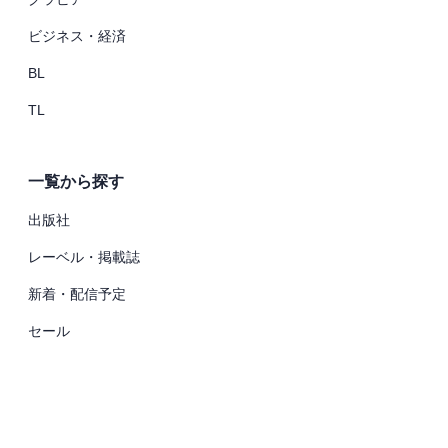
ビジネス・経済
BL
TL
一覧から探す
出版社
レーベル・掲載誌
新着・配信予定
セール