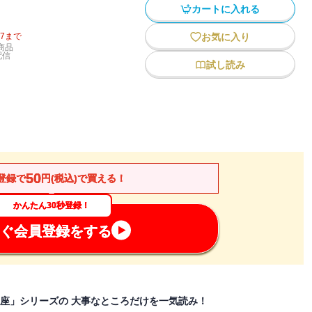
カートに入れる
27
まで
お気に入り
商品
配信
試し読み
50
登録で
円(税込)で買える！
かんたん30秒登録！
ぐ会員登録をする
講座」シリーズの 大事なところだけを一気読み！