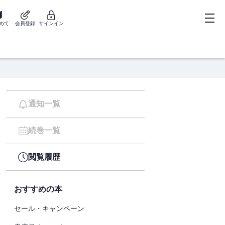
めて
会員登録
サインイン
通知一覧
続巻一覧
閲覧履歴
おすすめの本
セール・キャンペーン