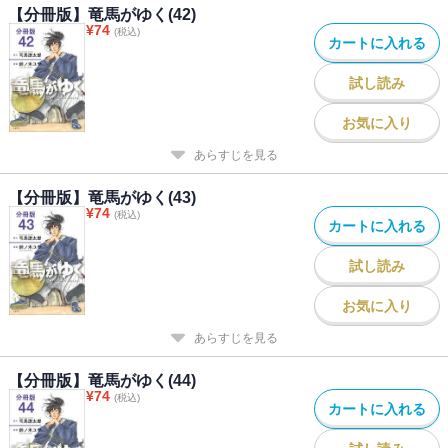
【分冊版】竜馬がゆく(42)
¥
74
(税込)
カートに入れる
試し読み
お気に入り
あらすじを見る
【分冊版】竜馬がゆく(43)
¥
74
(税込)
カートに入れる
試し読み
お気に入り
あらすじを見る
【分冊版】竜馬がゆく(44)
¥
74
(税込)
カートに入れる