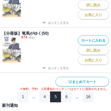
試し読み
お気に入り
あらすじを見る
【分冊版】竜馬がゆく(50)
¥
74
(税込)
カートに入れる
試し読み
お気に入り
あらすじを見る
まとめてカート
※無料、予約、入荷通知のコンテンツはカートに追加されません。
1
...
4
5
6
...
16
新刊通知