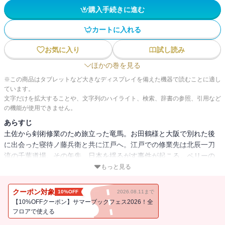
購入手続きに進む
カートに入れる
お気に入り
試し読み
ほかの巻を見る
※この商品はタブレットなど大きなディスプレイを備えた機器で読むことに適し
ています。
文字だけを拡大することや、文字列のハイライト、検索、辞書の参照、引用など
の機能が使用できません。
あらすじ
土佐から剣術修業のため旅立った竜馬。お田鶴様と大阪で別れた後
に出会った寝待ノ藤兵衛と共に江戸へ。江戸での修業先は北辰一刀
流の千葉道場。その矢先、日本を揺るがす事件が起こる。ペリーの
黒船来航である。幾多の英雄が誕生する“幕末”の始まり。
もっと見る
司馬遼太郎の傑作歴史小説を初の漫画化。坂本竜馬の奇跡の生涯を
クーポン対象
10%OFF
2026.08.11まで
『コウノドリ』の作者・鈴ノ木ユウが描く、幕末大河コミック！
【10%OFFクーポン】サマーブックフェス2026！全
フロアで使える
※この電子書籍は『竜馬がゆく ２』の分冊版です