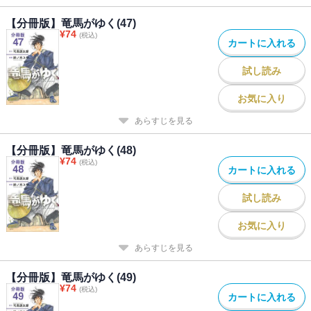
【分冊版】竜馬がゆく(47)
¥
74
(税込)
カートに入れる
試し読み
お気に入り
あらすじを見る
【分冊版】竜馬がゆく(48)
¥
74
(税込)
カートに入れる
試し読み
お気に入り
あらすじを見る
【分冊版】竜馬がゆく(49)
¥
74
(税込)
カートに入れる