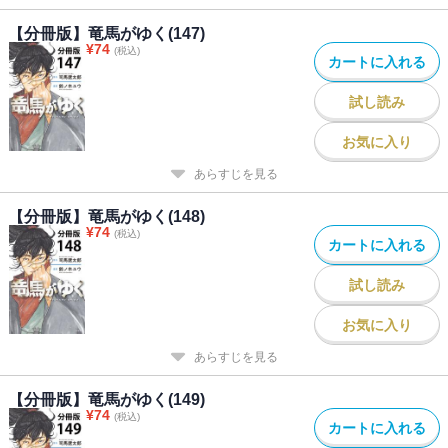
【分冊版】竜馬がゆく(147)
¥
74
(税込)
カートに入れる
試し読み
お気に入り
あらすじを見る
【分冊版】竜馬がゆく(148)
¥
74
(税込)
カートに入れる
試し読み
お気に入り
あらすじを見る
【分冊版】竜馬がゆく(149)
¥
74
(税込)
カートに入れる