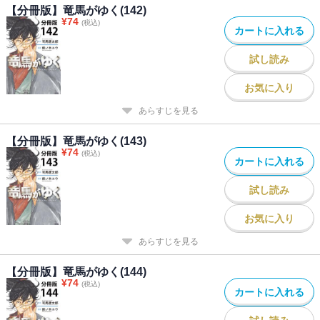
【分冊版】竜馬がゆく(142)
¥
74
(税込)
カートに入れる
試し読み
お気に入り
あらすじを見る
【分冊版】竜馬がゆく(143)
¥
74
(税込)
カートに入れる
試し読み
お気に入り
あらすじを見る
【分冊版】竜馬がゆく(144)
¥
74
(税込)
カートに入れる