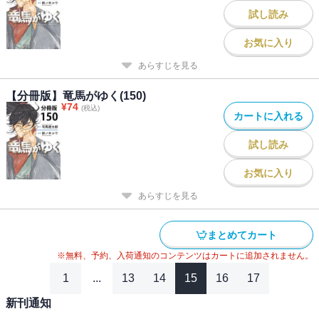
試し読み
お気に入り
あらすじを見る
【分冊版】竜馬がゆく(150)
¥
74
(税込)
カートに入れる
試し読み
お気に入り
あらすじを見る
まとめてカート
※無料、予約、入荷通知のコンテンツはカートに追加されません。
1
...
13
14
15
16
17
新刊通知