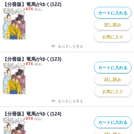
【分冊版】竜馬がゆく(122)
¥
74
(税込)
カートに入れる
試し読み
お気に入り
あらすじを見る
【分冊版】竜馬がゆく(123)
¥
74
(税込)
カートに入れる
試し読み
お気に入り
あらすじを見る
【分冊版】竜馬がゆく(124)
¥
74
(税込)
カートに入れる