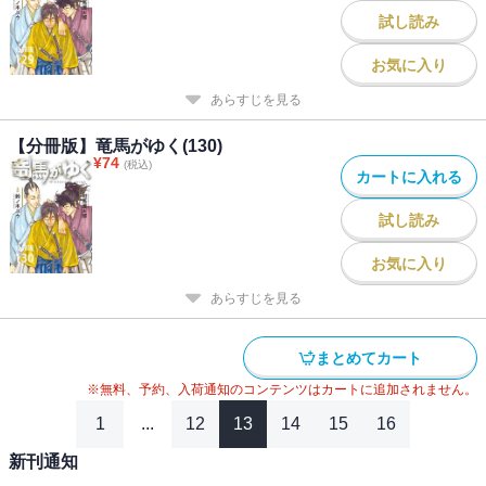
試し読み
お気に入り
あらすじを見る
【分冊版】竜馬がゆく(130)
¥
74
(税込)
カートに入れる
試し読み
お気に入り
あらすじを見る
まとめてカート
※無料、予約、入荷通知のコンテンツはカートに追加されません。
1
...
12
13
14
15
16
新刊通知