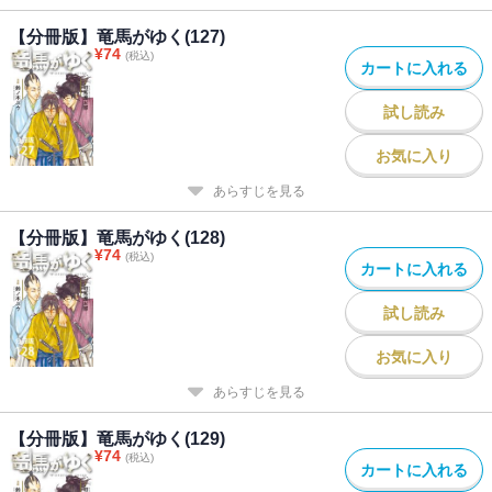
【分冊版】竜馬がゆく(127)
¥
74
(税込)
カートに入れる
試し読み
お気に入り
あらすじを見る
【分冊版】竜馬がゆく(128)
¥
74
(税込)
カートに入れる
試し読み
お気に入り
あらすじを見る
【分冊版】竜馬がゆく(129)
¥
74
(税込)
カートに入れる