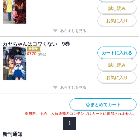
試し読み
お気に入り
あらすじを見る
カヤちゃんはコワくない 9巻
最新巻
カートに入れる
¥
770
(税込)
試し読み
お気に入り
あらすじを見る
まとめてカート
※無料、予約、入荷通知のコンテンツはカートに追加されません。
1
新刊通知