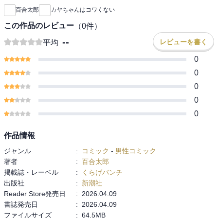
百合太郎
カヤちゃんはコワくない
この作品のレビュー
（
0
件）
--
レビューを書く
平均
0
0
0
0
0
作品情報
ジャンル
:
コミック
-
男性コミック
著者
:
百合太郎
掲載誌・レーベル
:
くらげバンチ
出版社
:
新潮社
Reader Store発売日
:
2026.04.09
書誌発売日
:
2026.04.09
ファイルサイズ
:
64.5MB