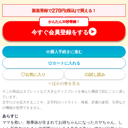
270
新規登録で
円(税込)で買える！
かんたん30秒登録！
今すぐ会員登録をする
購入手続きに進む
カートに入れる
お気に入り
試し読み
ほかの巻を見る
※この商品はタブレットなど大きなディスプレイを備えた機器で読むことに適し
ています。
文字だけを拡大することや、文字列のハイライト、検索、辞書の参照、引用など
の機能が使用できません。
あらすじ
ママを救い、無事妹が生まれてお姉ちゃんになったカヤちゃん。し