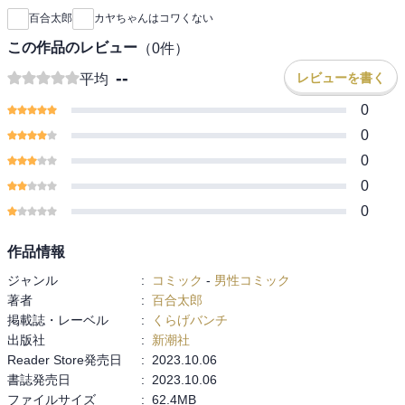
百合太郎
カヤちゃんはコワくない
この作品のレビュー
（
0
件）
--
レビューを書く
平均
0
0
0
0
0
作品情報
ジャンル
:
コミック
-
男性コミック
著者
:
百合太郎
掲載誌・レーベル
:
くらげバンチ
出版社
:
新潮社
Reader Store発売日
:
2023.10.06
書誌発売日
:
2023.10.06
ファイルサイズ
:
62.4MB