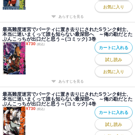
お気に入り
あらすじを見る
最高難度迷宮でパーティに置き去りにされたSランク剣士、
本当に迷いまくって誰も知らない最深部へ ～俺の勘だとた
ぶんこっちが出口だと思う～(コミック) 3巻
¥
730
(税込)
カートに入れる
試し読み
お気に入り
あらすじを見る
最高難度迷宮でパーティに置き去りにされたSランク剣士、
本当に迷いまくって誰も知らない最深部へ ～俺の勘だとた
ぶんこっちが出口だと思う～(コミック) 4巻
¥
730
(税込)
カートに入れる
試し読み