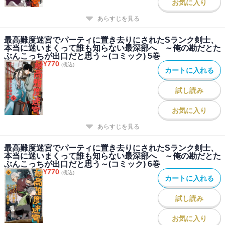
お気に入り
あらすじを見る
最高難度迷宮でパーティに置き去りにされたSランク剣士、
本当に迷いまくって誰も知らない最深部へ ～俺の勘だとた
ぶんこっちが出口だと思う～(コミック) 5巻
¥
770
(税込)
カートに入れる
試し読み
お気に入り
あらすじを見る
最高難度迷宮でパーティに置き去りにされたSランク剣士、
本当に迷いまくって誰も知らない最深部へ ～俺の勘だとた
ぶんこっちが出口だと思う～(コミック) 6巻
¥
770
(税込)
カートに入れる
試し読み
お気に入り