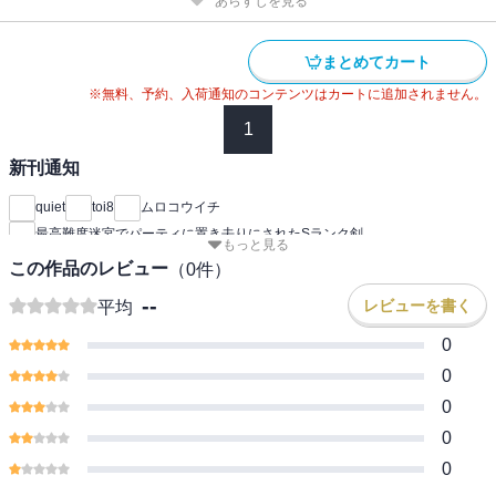
あらすじを見る
まとめてカート
※無料、予約、入荷通知のコンテンツはカートに追加されません。
1
新刊通知
quiet
toi8
ムロコウイチ
最高難度迷宮でパーティに置き去りにされたSランク剣
もっと見る
この作品のレビュー
（
0
件）
--
レビューを書く
平均
0
0
0
0
0