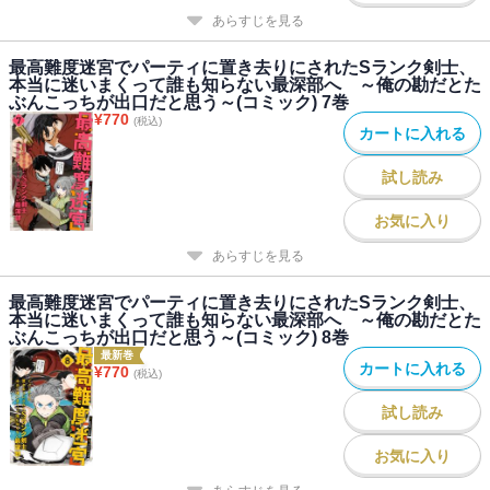
あらすじを見る
最高難度迷宮でパーティに置き去りにされたSランク剣士、
本当に迷いまくって誰も知らない最深部へ ～俺の勘だとた
ぶんこっちが出口だと思う～(コミック) 7巻
¥
770
(税込)
カートに入れる
試し読み
お気に入り
あらすじを見る
最高難度迷宮でパーティに置き去りにされたSランク剣士、
本当に迷いまくって誰も知らない最深部へ ～俺の勘だとた
ぶんこっちが出口だと思う～(コミック) 8巻
最新巻
カートに入れる
¥
770
(税込)
試し読み
お気に入り