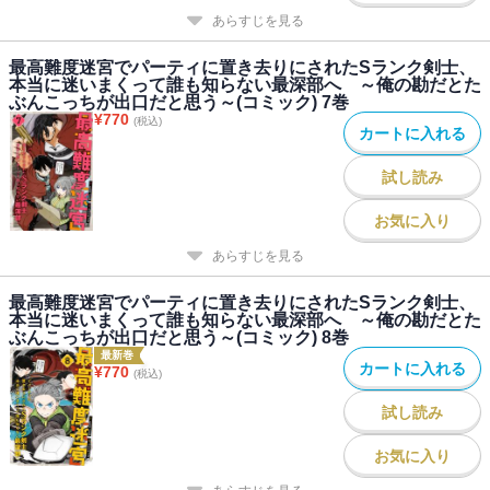
あらすじを見る
最高難度迷宮でパーティに置き去りにされたSランク剣士、
本当に迷いまくって誰も知らない最深部へ ～俺の勘だとた
ぶんこっちが出口だと思う～(コミック) 7巻
¥
770
(税込)
カートに入れる
試し読み
お気に入り
あらすじを見る
最高難度迷宮でパーティに置き去りにされたSランク剣士、
本当に迷いまくって誰も知らない最深部へ ～俺の勘だとた
ぶんこっちが出口だと思う～(コミック) 8巻
最新巻
カートに入れる
¥
770
(税込)
試し読み
お気に入り