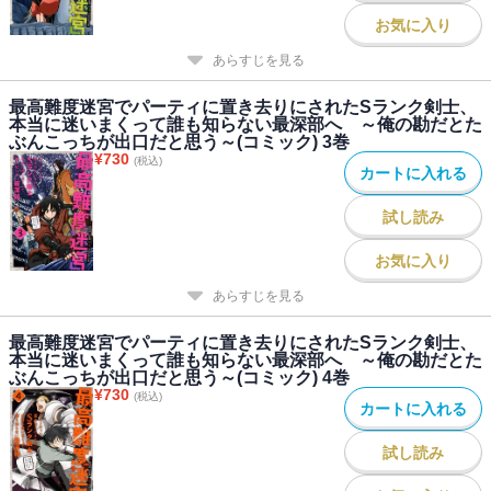
お気に入り
あらすじを見る
最高難度迷宮でパーティに置き去りにされたSランク剣士、
本当に迷いまくって誰も知らない最深部へ ～俺の勘だとた
ぶんこっちが出口だと思う～(コミック) 3巻
¥
730
(税込)
カートに入れる
試し読み
お気に入り
あらすじを見る
最高難度迷宮でパーティに置き去りにされたSランク剣士、
本当に迷いまくって誰も知らない最深部へ ～俺の勘だとた
ぶんこっちが出口だと思う～(コミック) 4巻
¥
730
(税込)
カートに入れる
試し読み