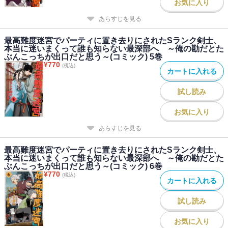
お気に入り
あらすじを見る
最高難度迷宮でパーティに置き去りにされたSランク剣士、
本当に迷いまくって誰も知らない最深部へ ～俺の勘だとた
ぶんこっちが出口だと思う～(コミック) 5巻
¥
770
(税込)
カートに入れる
試し読み
お気に入り
あらすじを見る
最高難度迷宮でパーティに置き去りにされたSランク剣士、
本当に迷いまくって誰も知らない最深部へ ～俺の勘だとた
ぶんこっちが出口だと思う～(コミック) 6巻
¥
770
(税込)
カートに入れる
試し読み
お気に入り