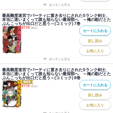
あらすじを見る
最高難度迷宮でパーティに置き去りにされたSランク剣士、
本当に迷いまくって誰も知らない最深部へ ～俺の勘だとた
ぶんこっちが出口だと思う～(コミック) 7巻
¥
770
(税込)
カートに入れる
試し読み
お気に入り
あらすじを見る
最高難度迷宮でパーティに置き去りにされたSランク剣士、
本当に迷いまくって誰も知らない最深部へ ～俺の勘だとた
ぶんこっちが出口だと思う～(コミック) 8巻
最新巻
カートに入れる
¥
770
(税込)
試し読み
お気に入り