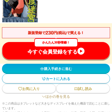
230
新規登録で
円(税込)で買える！
かんたん30秒登録！
今すぐ会員登録をする
購入手続きに進む
カートに入れる
お気に入り
試し読み
ほかの巻を見る
※この商品はタブレットなど大きなディスプレイを備えた機器で読むことに適し
ています。