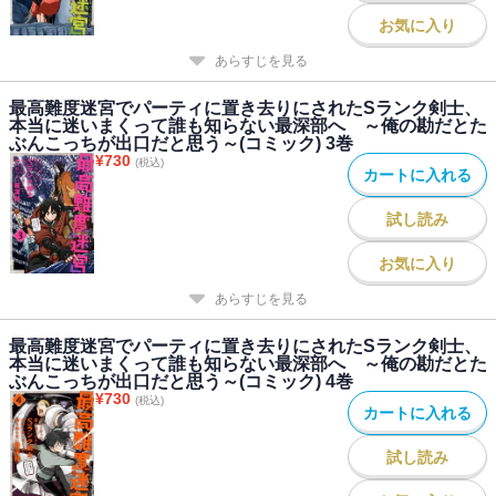
お気に入り
あらすじを見る
最高難度迷宮でパーティに置き去りにされたSランク剣士、
本当に迷いまくって誰も知らない最深部へ ～俺の勘だとた
ぶんこっちが出口だと思う～(コミック) 3巻
¥
730
(税込)
カートに入れる
試し読み
お気に入り
あらすじを見る
最高難度迷宮でパーティに置き去りにされたSランク剣士、
本当に迷いまくって誰も知らない最深部へ ～俺の勘だとた
ぶんこっちが出口だと思う～(コミック) 4巻
¥
730
(税込)
カートに入れる
試し読み