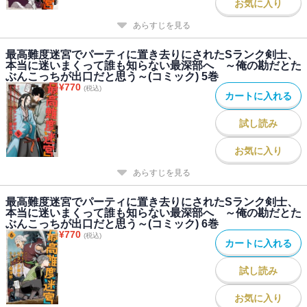
お気に入り
あらすじを見る
最高難度迷宮でパーティに置き去りにされたSランク剣士、
本当に迷いまくって誰も知らない最深部へ ～俺の勘だとた
ぶんこっちが出口だと思う～(コミック) 5巻
¥
770
(税込)
カートに入れる
試し読み
お気に入り
あらすじを見る
最高難度迷宮でパーティに置き去りにされたSランク剣士、
本当に迷いまくって誰も知らない最深部へ ～俺の勘だとた
ぶんこっちが出口だと思う～(コミック) 6巻
¥
770
(税込)
カートに入れる
試し読み
お気に入り