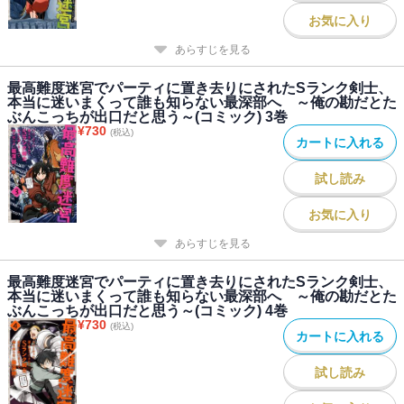
お気に入り
あらすじを見る
最高難度迷宮でパーティに置き去りにされたSランク剣士、
本当に迷いまくって誰も知らない最深部へ ～俺の勘だとた
ぶんこっちが出口だと思う～(コミック) 3巻
¥
730
(税込)
カートに入れる
試し読み
お気に入り
あらすじを見る
最高難度迷宮でパーティに置き去りにされたSランク剣士、
本当に迷いまくって誰も知らない最深部へ ～俺の勘だとた
ぶんこっちが出口だと思う～(コミック) 4巻
¥
730
(税込)
カートに入れる
試し読み