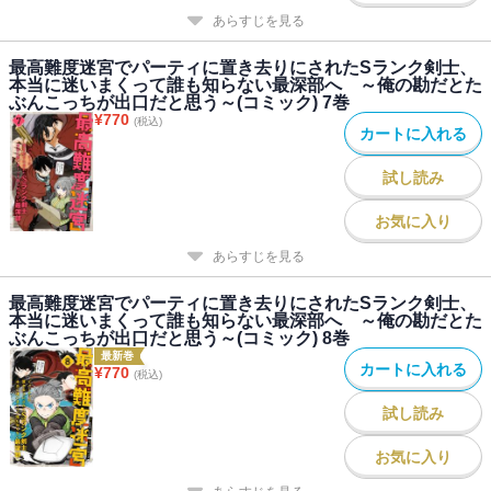
あらすじを見る
最高難度迷宮でパーティに置き去りにされたSランク剣士、
本当に迷いまくって誰も知らない最深部へ ～俺の勘だとた
ぶんこっちが出口だと思う～(コミック) 7巻
¥
770
(税込)
カートに入れる
試し読み
お気に入り
あらすじを見る
最高難度迷宮でパーティに置き去りにされたSランク剣士、
本当に迷いまくって誰も知らない最深部へ ～俺の勘だとた
ぶんこっちが出口だと思う～(コミック) 8巻
最新巻
カートに入れる
¥
770
(税込)
試し読み
お気に入り