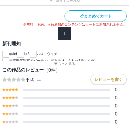
あらすじを見る
まとめてカート
※無料、予約、入荷通知のコンテンツはカートに追加されません。
1
新刊通知
quiet
toi8
ムロコウイチ
最高難度迷宮でパーティに置き去りにされたSランク剣
もっと見る
この作品のレビュー
（
0
件）
--
レビューを書く
平均
0
0
0
0
0