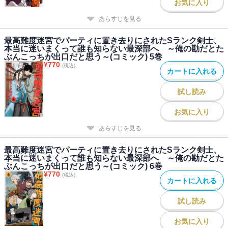
お気に入り
あらすじを見る
最高難度迷宮でパーティに置き去りにされたSランク剣士、
本当に迷いまくって誰も知らない最深部へ ～俺の勘だとた
ぶんこっちが出口だと思う～(コミック) 5巻
¥
770
(税込)
カートに入れる
試し読み
お気に入り
あらすじを見る
最高難度迷宮でパーティに置き去りにされたSランク剣士、
本当に迷いまくって誰も知らない最深部へ ～俺の勘だとた
ぶんこっちが出口だと思う～(コミック) 6巻
¥
770
(税込)
カートに入れる
試し読み
お気に入り