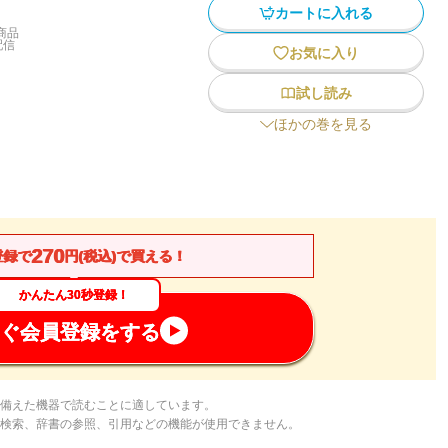
カートに入れる
商品
配信
お気に入り
試し読み
ほかの巻を見る
270
登録で
円(税込)で買える！
かんたん30秒登録！
ぐ会員登録をする
備えた機器で読むことに適しています。
検索、辞書の参照、引用などの機能が使用できません。