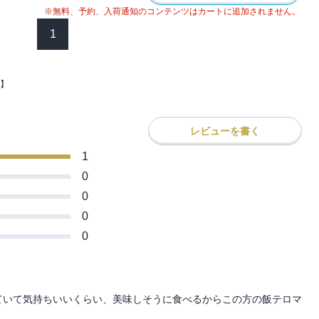
※無料、予約、入荷通知のコンテンツはカートに追加されません。
1
】
レビューを書く
1
0
0
0
0
ていて気持ちいいくらい、美味しそうに食べるからこの方の飯テロマ