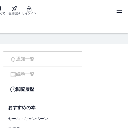
めて
会員登録
サインイン
通知一覧
続巻一覧
閲覧履歴
おすすめの本
セール・キャンペーン