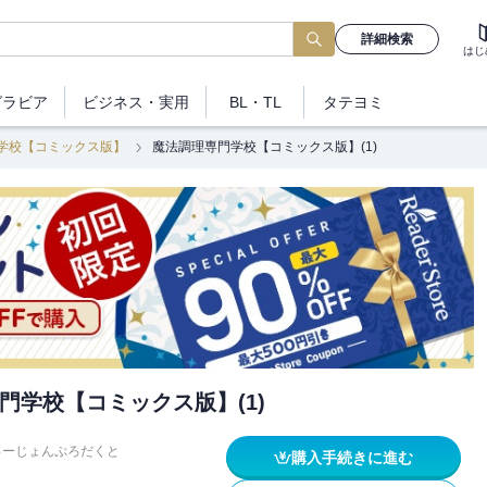
詳細検索
はじ
グラビア
ビジネス
・実用
BL・TL
タテヨミ
学校【コミックス版】
魔法調理専門学校【コミックス版】(1)
門学校【コミックス版】(1)
ゅーじょんぷろだくと
購入手続きに進む