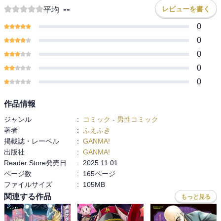
--
レビューを書く
平均
0
0
0
0
0
作品情報
ジャンル
:
コミック
-
男性コミック
著者
:
ふえふき
掲載誌・レーベル
:
GANMA!
出版社
:
GANMA!
Reader Store発売日
:
2025.11.01
ページ数
:
165ページ
ファイルサイズ
:
105MB
関連する作品
もっと見る