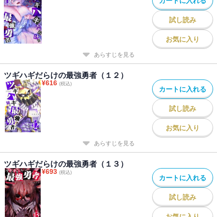
カートに入れる
試し読み
お気に入り
あらすじを見る
ツギハギだらけの最強勇者（１２）
¥
616
(税込)
カートに入れる
試し読み
お気に入り
あらすじを見る
ツギハギだらけの最強勇者（１３）
¥
693
(税込)
カートに入れる
試し読み
お気に入り