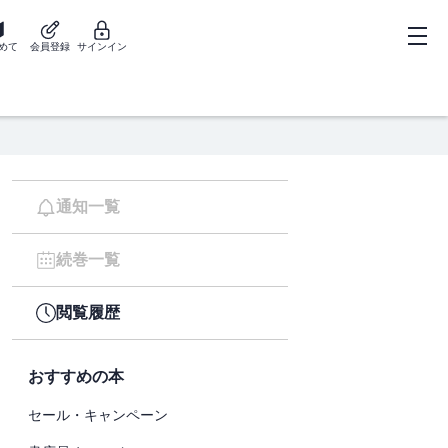
めて
会員登録
サインイン
通知一覧
続巻一覧
閲覧履歴
おすすめの本
セール・キャンペーン