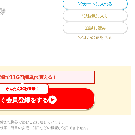
カートに入れる
商品
配信
お気に入り
試し読み
ほかの巻を見る
116
登録で
円(税込)で買える！
かんたん30秒登録！
ぐ会員登録をする
備えた機器で読むことに適しています。
検索、辞書の参照、引用などの機能が使用できません。