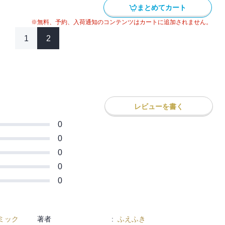
まとめてカート
※無料、予約、入荷通知のコンテンツはカートに追加されません。
1
2
レビューを書く
0
0
0
0
0
ミック
著者
:
ふえふき