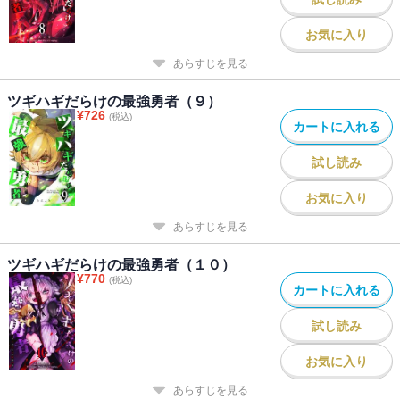
お気に入り
あらすじを見る
ツギハギだらけの最強勇者（９）
¥
726
(税込)
カートに入れる
試し読み
お気に入り
あらすじを見る
ツギハギだらけの最強勇者（１０）
¥
770
(税込)
カートに入れる
試し読み
お気に入り
あらすじを見る