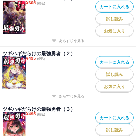
¥
605
(税込)
カートに入れる
試し読み
お気に入り
あらすじを見る
ツギハギだらけの最強勇者（２）
¥
495
(税込)
カートに入れる
試し読み
お気に入り
あらすじを見る
ツギハギだらけの最強勇者（３）
¥
495
(税込)
カートに入れる
試し読み