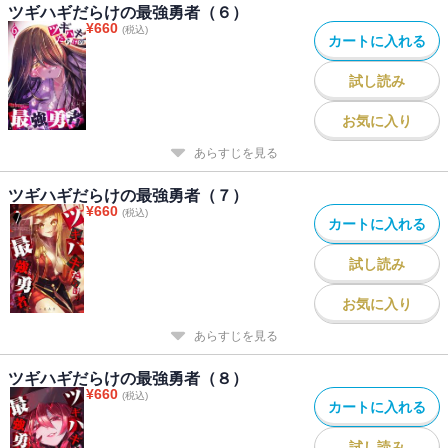
ツギハギだらけの最強勇者（６）
¥
660
(税込)
カートに入れる
試し読み
お気に入り
あらすじを見る
ツギハギだらけの最強勇者（７）
¥
660
(税込)
カートに入れる
試し読み
お気に入り
あらすじを見る
ツギハギだらけの最強勇者（８）
¥
660
(税込)
カートに入れる
試し読み