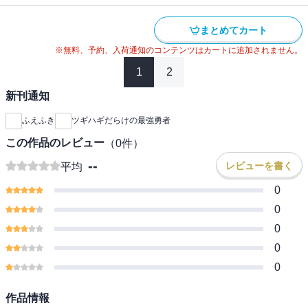
まとめてカート
※無料、予約、入荷通知のコンテンツはカートに追加されません。
1
2
新刊通知
ふえふき
ツギハギだらけの最強勇者
この作品のレビュー
（
0
件）
--
レビューを書く
平均
0
0
0
0
0
作品情報