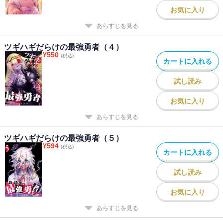
お気に入り
あらすじを見る
ツギハギだらけの最強勇者（４）
¥
550
(税込)
カートに入れる
試し読み
お気に入り
あらすじを見る
ツギハギだらけの最強勇者（５）
¥
594
(税込)
カートに入れる
試し読み
お気に入り
あらすじを見る