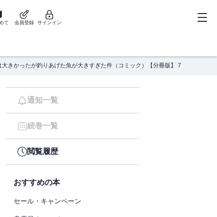
めて
会員登録
サインイン
は大きかったが釣りあげた魚が大きすぎた件（コミック）【分冊版】 7
通知一覧
続巻一覧
閲覧履歴
おすすめの本
セール・キャンペーン