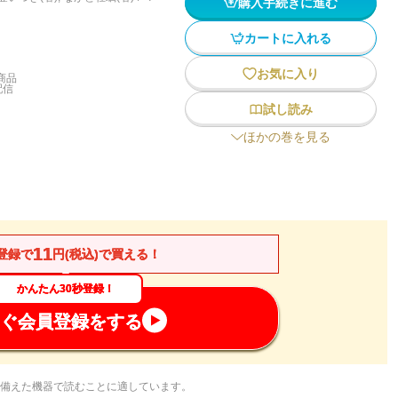
購入手続きに進む
カートに入れる
お気に入り
商品
配信
試し読み
ほかの巻を見る
11
登録で
円(税込)で買える！
かんたん30秒登録！
ぐ会員登録をする
備えた機器で読むことに適しています。