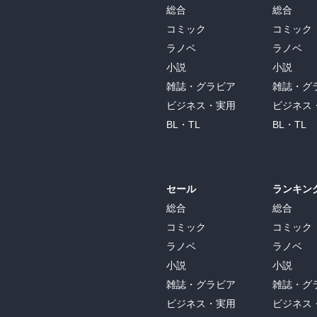
総合
総合
コミック
コミック
ラノベ
ラノベ
小説
小説
雑誌・グラビア
雑誌・グ
ビジネス・実用
ビジネス
BL・TL
BL・TL
セール
ランキン
総合
総合
コミック
コミック
ラノベ
ラノベ
小説
小説
雑誌・グラビア
雑誌・グ
ビジネス・実用
ビジネス