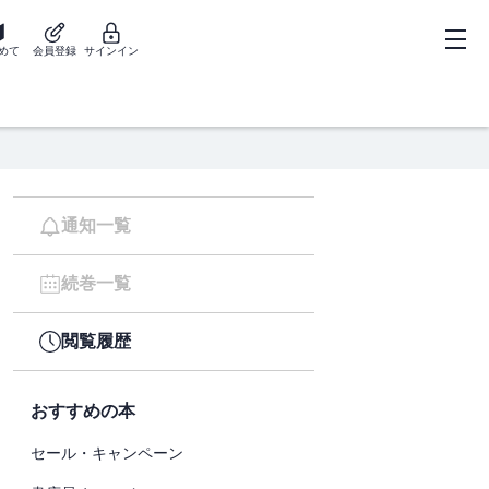
めて
会員登録
サインイン
通知一覧
続巻一覧
閲覧履歴
おすすめの本
セール・キャンペーン