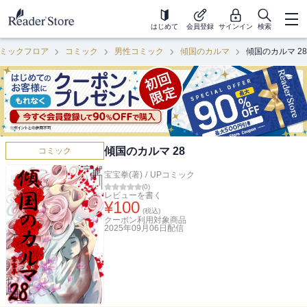
はじめて
会員登録
サインイン
検索
ミックフロア
コミック
男性コミック
傾国のカルマ
傾国のカルマ 28
傾国のカルマ 28
コミック
宝宝拳(著)
/
UPコミック
(
0
)
レビューを書く
¥
100
(税込)
クーポン利用対象商品
2025年09月06日
配信