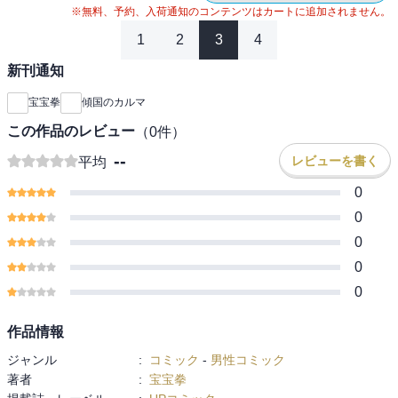
※無料、予約、入荷通知のコンテンツはカートに追加されません。
1
2
3
4
新刊通知
宝宝拳
傾国のカルマ
この作品のレビュー
（
0
件）
--
レビューを書く
平均
0
0
0
0
0
作品情報
ジャンル
:
コミック
-
男性コミック
著者
:
宝宝拳