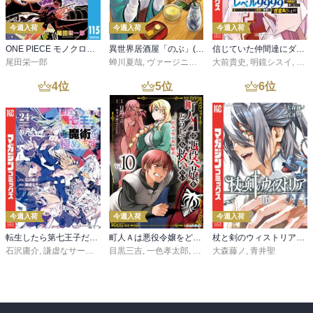
今週入荷
今週入荷
今週入荷
ONE PIECE モノクロ版 115
異世界居酒屋「のぶ」(22)
信じていた仲間達にダンジョン奥地で殺されかけたがギフト『無限ガチャ』でレベル９９９９の仲間達を手に入れて元パーティーメンバーと世界に復讐＆『ざまぁ！』します！（２３）
尾田栄一郎
蝉川夏哉
,
ヴァージニア二等兵
大前貴史
,
転
,
明鏡シスイ
,
ｔｅ
4
位
5
位
6
位
今週入荷
今週入荷
今週入荷
転生したら第七王子だったので、気ままに魔術を極めます（２４）
町人Ａは悪役令嬢をどうしても救いたい ～どぶと空と氷の姫君～１０【電子書店共通特典イラスト付】
杖と剣のウィストリア（１６）
石沢庸介
,
謙虚なサークル
,
メル。
目黒三吉
,
一色孝太郎
,
Parum
大森藤ノ
,
青井聖