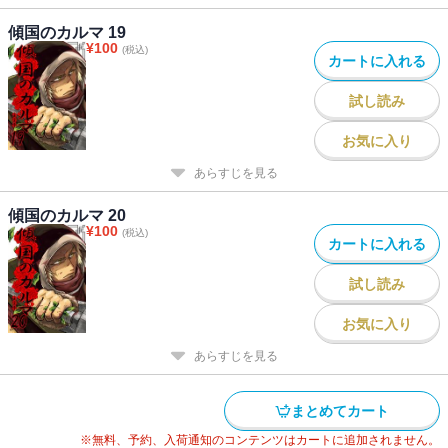
傾国のカルマ 19
¥
100
(税込)
カートに入れる
試し読み
お気に入り
あらすじを見る
傾国のカルマ 20
¥
100
(税込)
カートに入れる
試し読み
お気に入り
あらすじを見る
まとめてカート
※無料、予約、入荷通知のコンテンツはカートに追加されません。