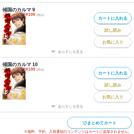
傾国のカルマ 9
¥
100
(税込)
カートに入れる
試し読み
お気に入り
あらすじを見る
傾国のカルマ 10
¥
100
(税込)
カートに入れる
試し読み
お気に入り
あらすじを見る
まとめてカート
※無料、予約、入荷通知のコンテンツはカートに追加されません。