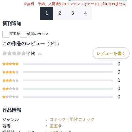
※無料、予約、入荷通知のコンテンツはカートに追加されません。
1
2
3
4
新刊通知
宝宝拳
傾国のカルマ
この作品のレビュー
（
0
件）
--
レビューを書く
平均
0
0
0
0
0
作品情報
ジャンル
:
コミック
-
男性コミック
著者
:
宝宝拳