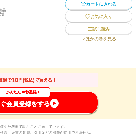
カートに入れる
商品
配信
お気に入り
試し読み
ほかの巻を見る
10
登録で
円(税込)で買える！
かんたん30秒登録！
ぐ会員登録をする
備えた機器で読むことに適しています。
検索、辞書の参照、引用などの機能が使用できません。