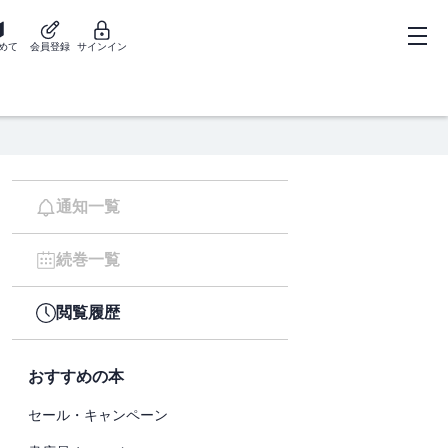
めて
会員登録
サインイン
通知一覧
続巻一覧
閲覧履歴
おすすめの本
セール・キャンペーン