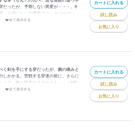
する穿（せん）の元へ、迫る無数の追っ手
カートに入れる
穿だったが、予期しない異変が・・・。8
唐』を描いた一大歴史ファンタジーマン
試し読み
全て表示する
お気に入り
べく剣を手にする穿だったが、腕の痛みと
カートに入れる
のしかかる。苦戦する穿達の前に、さらに
・！？ 敵か味方か？それとも・・・8世
試し読み
』を描いた一大歴史ファンタジーマンガ！
全て表示する
お気に入り