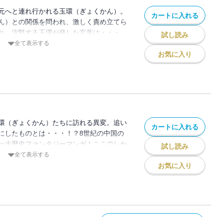
元へと連れ行かれる玉環（ぎょくかん）。
カートに入れる
ん）との関係を問われ、激しく責め立てら
れ、沈黙する玉環が発した言葉は・・・。
試し読み
『唐』を描いた一大歴史ファンタジーマン
全て表示する
お気に入り
環（ぎょくかん）たちに訪れる異変。追い
カートに入れる
にしたものとは・・・！？8世紀の中国の
一大歴史ファンタジーマンガ！ここでしか
試し読み
のオマケも収録。
全て表示する
お気に入り