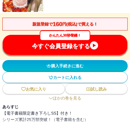
160
新規登録で
円(税込)で買える！
かんたん30秒登録！
今すぐ会員登録をする
購入手続きに進む
カートに入れる
お気に入り
試し読み
ほかの巻を見る
あらすじ
【電子書籍限定書き下ろしSS】付き！
シリーズ累計25万部突破！（電子書籍を含む）