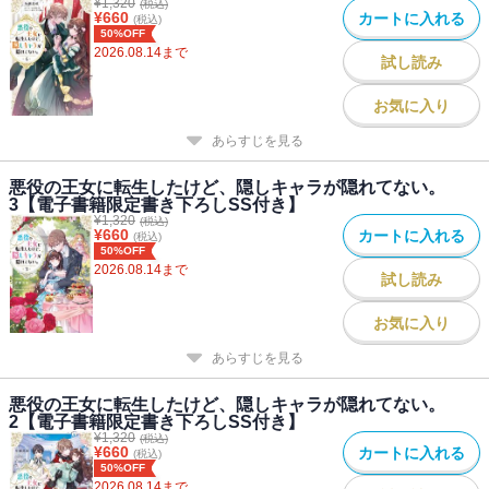
¥
1,320
(税込)
¥
660
カートに入れる
(税込)
50%OFF
2026.08.14
まで
試し読み
お気に入り
あらすじを見る
悪役の王女に転生したけど、隠しキャラが隠れてない。
3【電子書籍限定書き下ろしSS付き】
¥
1,320
(税込)
¥
660
カートに入れる
(税込)
50%OFF
2026.08.14
まで
試し読み
お気に入り
あらすじを見る
悪役の王女に転生したけど、隠しキャラが隠れてない。
2【電子書籍限定書き下ろしSS付き】
¥
1,320
(税込)
¥
660
カートに入れる
(税込)
50%OFF
2026.08.14
まで