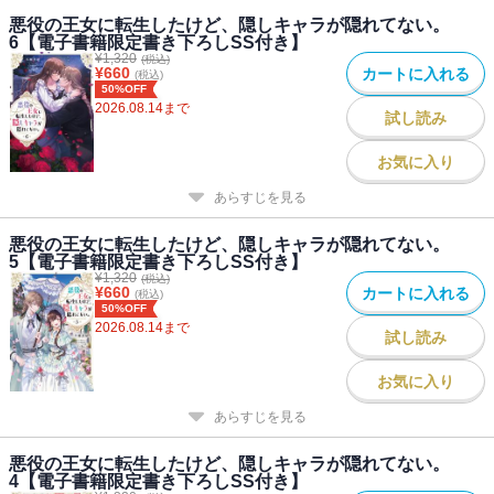
悪役の王女に転生したけど、隠しキャラが隠れてない。
6【電子書籍限定書き下ろしSS付き】
¥
1,320
(税込)
¥
660
カートに入れる
(税込)
50%OFF
2026.08.14
まで
試し読み
お気に入り
あらすじを見る
悪役の王女に転生したけど、隠しキャラが隠れてない。
5【電子書籍限定書き下ろしSS付き】
¥
1,320
(税込)
¥
660
カートに入れる
(税込)
50%OFF
2026.08.14
まで
試し読み
お気に入り
あらすじを見る
悪役の王女に転生したけど、隠しキャラが隠れてない。
4【電子書籍限定書き下ろしSS付き】