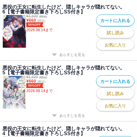
悪役の王女に転生したけど、隠しキャラが隠れてない。
6【電子書籍限定書き下ろしSS付き】
¥
1,320
(税込)
¥
660
カートに入れる
(税込)
50%OFF
2026.08.14
まで
試し読み
お気に入り
あらすじを見る
悪役の王女に転生したけど、隠しキャラが隠れてない。
5【電子書籍限定書き下ろしSS付き】
¥
1,320
(税込)
¥
660
カートに入れる
(税込)
50%OFF
2026.08.14
まで
試し読み
お気に入り
あらすじを見る
悪役の王女に転生したけど、隠しキャラが隠れてない。
4【電子書籍限定書き下ろしSS付き】