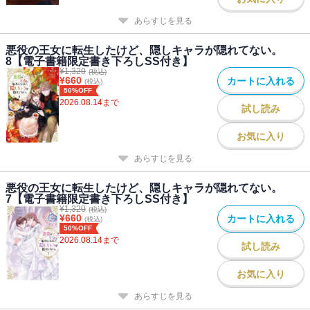
あらすじを見る
悪役の王女に転生したけど、隠しキャラが隠れてない。
8【電子書籍限定書き下ろしSS付き】
¥
1,320
(税込)
¥
660
カートに入れる
(税込)
50%OFF
2026.08.14
まで
試し読み
お気に入り
あらすじを見る
悪役の王女に転生したけど、隠しキャラが隠れてない。
7【電子書籍限定書き下ろしSS付き】
¥
1,320
(税込)
¥
660
カートに入れる
(税込)
50%OFF
2026.08.14
まで
試し読み
お気に入り
あらすじを見る