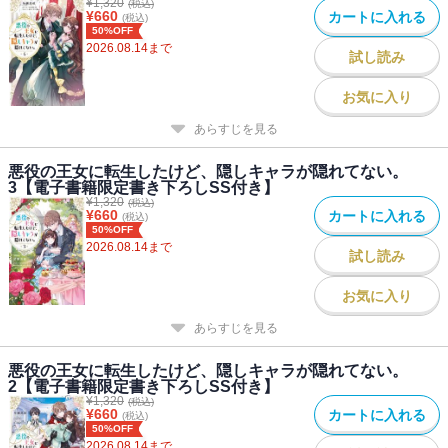
¥
1,320
(税込)
¥
660
カートに入れる
(税込)
50%OFF
2026.08.14
まで
試し読み
お気に入り
あらすじを見る
悪役の王女に転生したけど、隠しキャラが隠れてない。
3【電子書籍限定書き下ろしSS付き】
¥
1,320
(税込)
¥
660
カートに入れる
(税込)
50%OFF
2026.08.14
まで
試し読み
お気に入り
あらすじを見る
悪役の王女に転生したけど、隠しキャラが隠れてない。
2【電子書籍限定書き下ろしSS付き】
¥
1,320
(税込)
¥
660
カートに入れる
(税込)
50%OFF
2026.08.14
まで