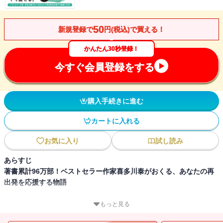
50
新規登録で
円(税込)で買える！
かんたん30秒登録！
今すぐ会員登録をする
購入手続きに進む
カートに入れる
お気に入り
試し読み
あらすじ
著書累計96万部！ベストセラー作家喜多川泰がおくる、あなたの再
出発を応援する物語
＜人生は、いつでも、何度でも、どこからでも、やり直せる。＞
もっと見る