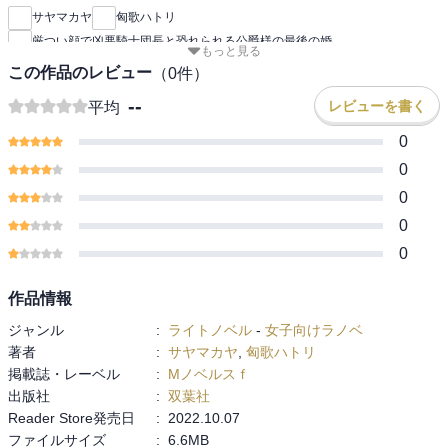
サヤマカヤ
匈歌ハトリ
厳つい顔で凶悪騎士団長と恐れられる公爵様の最後の婚
もっと見る
この作品のレビュー
（
0
件）
--
レビューを書く
平均
0
0
0
0
0
作品情報
ジャンル
:
ライトノベル
-
女子向けラノベ
著者
:
サヤマカヤ
,
匈歌ハトリ
掲載誌・レーベル
:
Mノベルスｆ
出版社
:
双葉社
Reader Store発売日
:
2022.10.07
ファイルサイズ
:
6.6MB