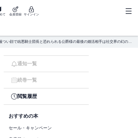
めて
会員登録
サインイン
厳つい顔で凶悪騎士団長と恐れられる公爵様の最後の婚活相手は社交界の幻の花でした
通知一覧
続巻一覧
閲覧履歴
おすすめの本
セール・キャンペーン