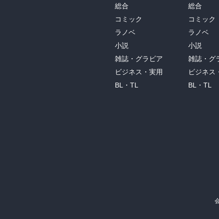
総合
総合
コミック
コミック
ラノベ
ラノベ
小説
小説
雑誌・グラビア
雑誌・グ
ビジネス・実用
ビジネス
BL・TL
BL・TL