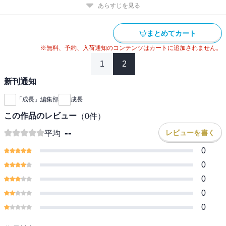
あらすじを見る
まとめてカート
※無料、予約、入荷通知のコンテンツはカートに追加されません。
1
2
新刊通知
「成長」編集部
成長
この作品のレビュー
（
0
件）
--
レビューを書く
平均
0
0
0
0
0