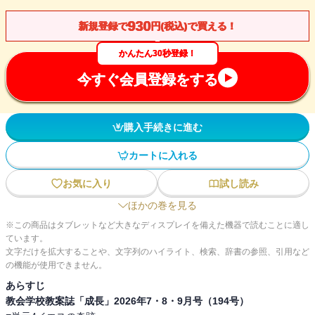
930
新規登録で
円(税込)で買える！
かんたん30秒登録！
今すぐ会員登録をする
購入手続きに進む
カートに入れる
お気に入り
試し読み
ほかの巻を見る
※この商品はタブレットなど大きなディスプレイを備えた機器で読むことに適し
ています。
文字だけを拡大することや、文字列のハイライト、検索、辞書の参照、引用など
の機能が使用できません。
あらすじ
教会学校教案誌「成長」2026年7・8・9月号（194号）