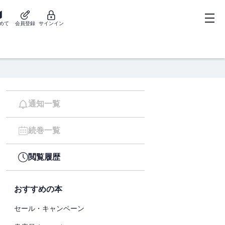
めて
会員登録
サインイン
通知一覧
続巻一覧
閲覧履歴
おすすめの本
セール・キャンペーン