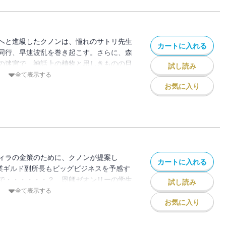
第四弾!!※本作品の電子版には本編終了後
黄金の経験値 特定災害生物「魔王」降臨タ
原純）のお試し版が収録されています。
へと進級したクノンは、憧れのサトリ先生
カートに入れる
同行、早速波乱を巻き起こす。さらに、森
の迷宮で、神話上の植物と思しきものの目
試し読み
中心にした捜索隊が急遽結成される中、ク
全て表示する
――？特級クラスの後輩に新たに加わった
お気に入り
すぐさま魔術沼に引きずり込んで、さらに
の天才の魔術探求・二年生編スタート！※
編終了後にカドカワBOOKS『剣と魔法と
リ勉だった俺が、今世は風任せで自由に生
真魚）のお試し版が収録されています。
ィラの金策のために、クノンが提案し
カートに入れる
商業ギルド副所長もビッグビジネスを予感す
で・・・・・・？ 恩師ゼオンリーの学生
試し読み
番外編も収録！※本作品の電子版には本編
全て表示する
OKS『図書館の天才少女 ～本好きの新人
お気に入り
を救います！～』（著：蒼井 美紗）のお
ます。