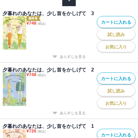
夕暮れのあなたは、少し首をかしげて 3
最終巻
カートに入れる
¥
748
(税込)
試し読み
お気に入り
あらすじを見る
夕暮れのあなたは、少し首をかしげて 2
¥
748
(税込)
カートに入れる
試し読み
お気に入り
あらすじを見る
夕暮れのあなたは、少し首をかしげて 1
¥
726
(税込)
カートに入れる