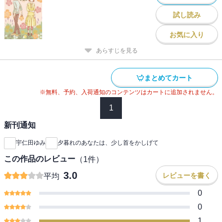
試し読み
お気に入り
あらすじを見る
まとめてカート
※無料、予約、入荷通知のコンテンツはカートに追加されません。
1
新刊通知
宇仁田ゆみ
夕暮れのあなたは、少し首をかしげて
この作品のレビュー
（
1
件）
3.0
レビューを書く
平均
0
0
1