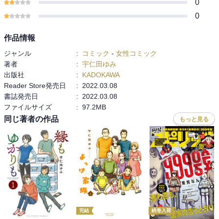
0
0
作品情報
ジャンル
:
コミック
-
女性コミック
著者
:
宇仁田ゆみ
出版社
:
KADOKAWA
Reader Store発売日
:
2022.03.08
書誌発売日
:
2022.03.08
ファイルサイズ
:
97.2MB
同じ著者の作品
もっと見る
完結
続巻入荷