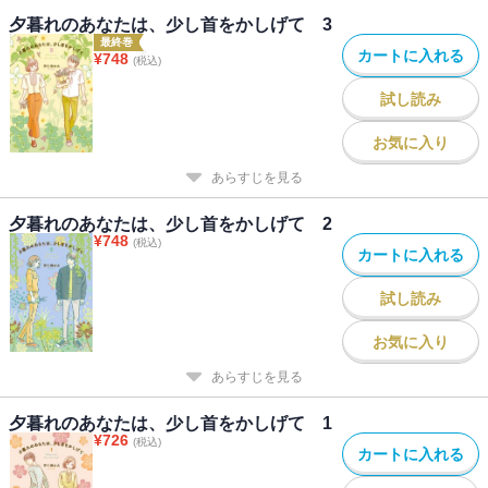
夕暮れのあなたは、少し首をかしげて 3
最終巻
カートに入れる
¥
748
(税込)
試し読み
お気に入り
あらすじを見る
夕暮れのあなたは、少し首をかしげて 2
¥
748
(税込)
カートに入れる
試し読み
お気に入り
あらすじを見る
夕暮れのあなたは、少し首をかしげて 1
¥
726
(税込)
カートに入れる