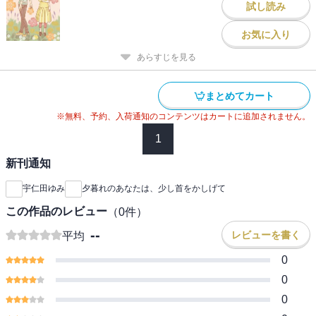
試し読み
お気に入り
あらすじを見る
まとめてカート
※無料、予約、入荷通知のコンテンツはカートに追加されません。
1
新刊通知
宇仁田ゆみ
夕暮れのあなたは、少し首をかしげて
この作品のレビュー
（
0
件）
--
レビューを書く
平均
0
0
0