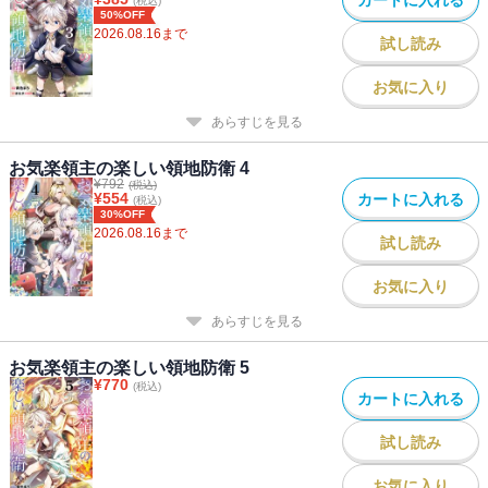
(税込)
50%OFF
2026.08.16
まで
試し読み
お気に入り
あらすじを見る
お気楽領主の楽しい領地防衛 4
¥
792
(税込)
¥
554
カートに入れる
(税込)
30%OFF
2026.08.16
まで
試し読み
お気に入り
あらすじを見る
お気楽領主の楽しい領地防衛 5
¥
770
(税込)
カートに入れる
試し読み
お気に入り