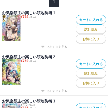
1
お気楽領主の楽しい領地防衛 1
¥
792
(税込)
カートに入れる
試し読み
お気に入り
あらすじを見る
お気楽領主の楽しい領地防衛 2
¥
759
(税込)
カートに入れる
試し読み
お気に入り
あらすじを見る
お気楽領主の楽しい領地防衛 3
¥
770
(税込)
¥
385
カートに入れる