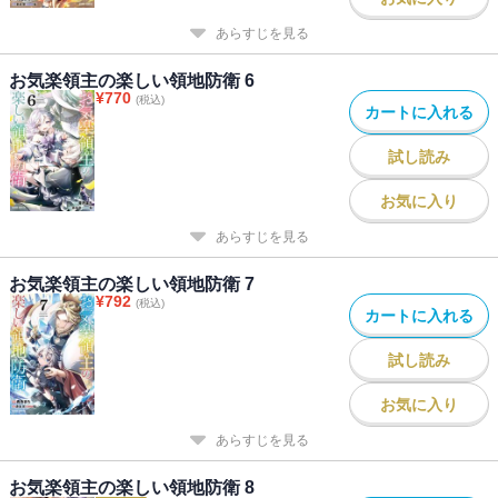
あらすじを見る
お気楽領主の楽しい領地防衛 6
¥
770
(税込)
カートに入れる
試し読み
お気に入り
あらすじを見る
お気楽領主の楽しい領地防衛 7
¥
792
(税込)
カートに入れる
試し読み
お気に入り
あらすじを見る
お気楽領主の楽しい領地防衛 8