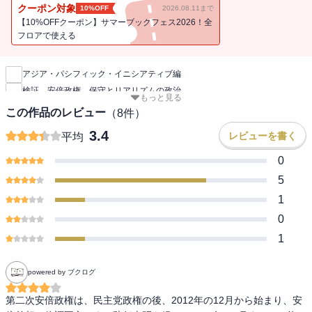
倍」かに二分された。この政権は、結局、何をやろうとし、何を残
クーポン対象
10%OFF
2026.08.11まで
したのか？ 『新型コロナ対応民間臨時調査会』『福島原発事故１
【10%OFFクーポン】サマーブックフェス2026！全
０年検証委員会』など、話題のレポートを次々発表しているシンク
フロアで使える
新刊通知
タンクが、政権当事者に対する徹底インタビューを軸として、その
政権の内幕に迫る。
アジア・パシフィック・イニシアティブ編
検証 安倍政権 保守とリアリズムの政治
【執筆者】
もっと見る
[アベノミクス]上川 龍之進 大阪大学大学院 法学研究科 教授
この作品のレビュー
（
8
件）
『日本銀行と政治―金融政策決定の軌跡』中公新書 (2014)
3.4
レビューを書く
平均
[選挙・世論対策] 境家 史郎 東京大学 法学政治学研究科 教授
0
『憲法と世論』筑摩書房(2017)
5
1
[官邸主導]中北 浩爾
『自民党 ―「一強」の実像―』中公新書（2017年）
0
1
[外交・安全保障] 神保 謙 慶應義塾大
学総合政策学部教授
powered by ブクログ
『民主党政権失敗の検証：日本政治は何を活かすか』中公新書 (共
著、2013)
第二次安倍政権は、民主党政権の後、2012年の12月から始まり、安