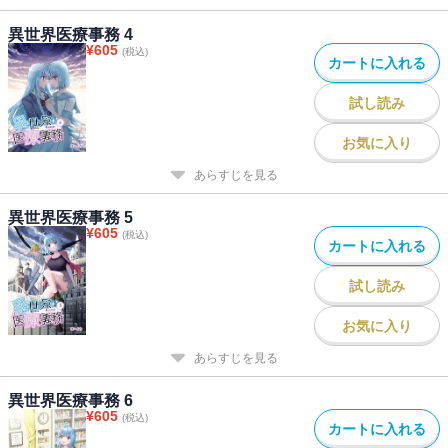
異世界医療事務 4
¥
605
(税込)
カートに入れる
試し読み
お気に入り
あらすじを見る
異世界医療事務 5
¥
605
(税込)
カートに入れる
試し読み
お気に入り
あらすじを見る
異世界医療事務 6
¥
605
(税込)
カートに入れる