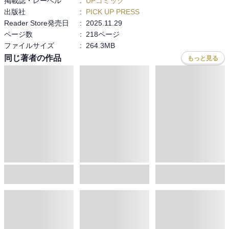
掲載誌・レーベル
:
UPコミック
出版社
:
PICK UP PRESS
Reader Store発売日
:
2025.11.29
ページ数
:
218ページ
ファイルサイズ
:
264.3MB
同じ著者の作品
もっと見る