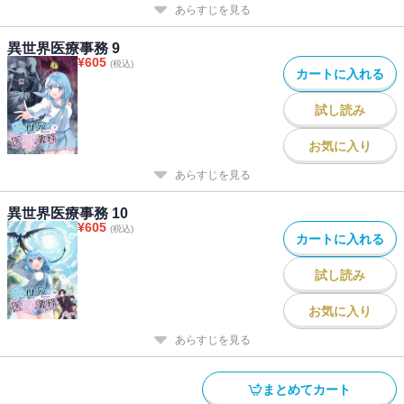
あらすじを見る
異世界医療事務 9
¥
605
(税込)
カートに入れる
試し読み
お気に入り
あらすじを見る
異世界医療事務 10
¥
605
(税込)
カートに入れる
試し読み
お気に入り
あらすじを見る
まとめてカート