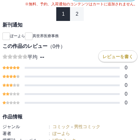
※無料、予約、入荷通知のコンテンツはカートに追加されません。
1
2
新刊通知
ぽーよら
異世界医療事務
この作品のレビュー
（
0
件）
--
レビューを書く
平均
0
0
0
0
0
作品情報
ジャンル
:
コミック
-
男性コミック
著者
:
ぽーよら