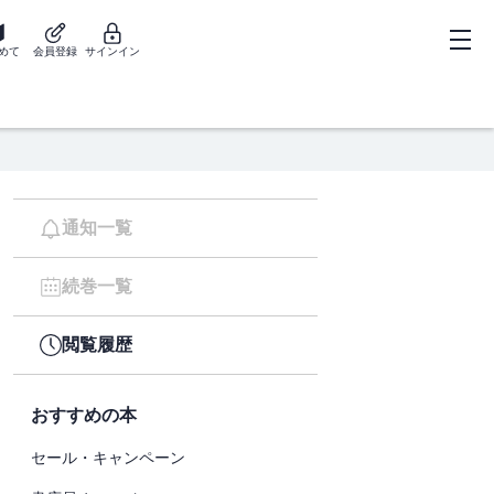
めて
会員登録
サインイン
通知一覧
続巻一覧
閲覧履歴
おすすめの本
セール・キャンペーン