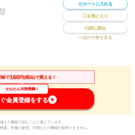
カートに入れる
商品
配信
お気に入り
試し読み
ほかの巻を見る
160
登録で
円(税込)で買える！
かんたん30秒登録！
ぐ会員登録をする
備えた機器で読むことに適しています。
検索、辞書の参照、引用などの機能が使用できません。