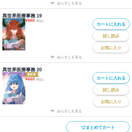
あらすじを見る
異世界医療事務 19
¥
660
(税込)
カートに入れる
試し読み
お気に入り
あらすじを見る
異世界医療事務 20
最終巻
カートに入れる
¥
660
(税込)
試し読み
お気に入り
あらすじを見る
まとめてカート