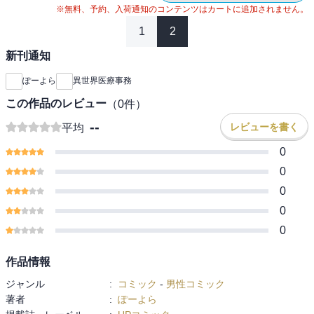
※無料、予約、入荷通知のコンテンツはカートに追加されません。
1
2
新刊通知
ぽーよら
異世界医療事務
この作品のレビュー
（
0
件）
--
レビューを書く
平均
0
0
0
0
0
作品情報
ジャンル
:
コミック
-
男性コミック
著者
:
ぽーよら