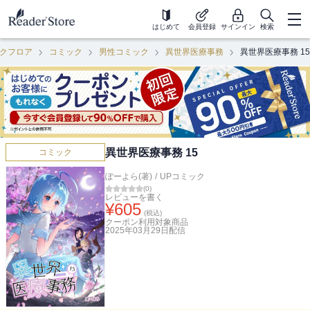
はじめて
会員登録
サインイン
検索
クフロア
コミック
男性コミック
異世界医療事務
異世界医療事務 15
異世界医療事務 15
コミック
ぽーよら(著)
/
UPコミック
(
0
)
レビューを書く
¥
605
(税込)
クーポン利用対象商品
2025年03月29日
配信