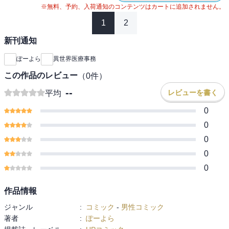
※無料、予約、入荷通知のコンテンツはカートに追加されません。
1
2
新刊通知
ぽーよら
異世界医療事務
この作品のレビュー
（
0
件）
--
レビューを書く
平均
0
0
0
0
0
作品情報
ジャンル
:
コミック
-
男性コミック
著者
:
ぽーよら