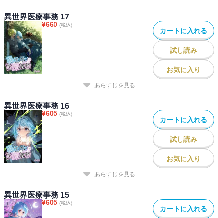
異世界医療事務 17
¥
660
(税込)
カートに入れる
試し読み
お気に入り
あらすじを見る
異世界医療事務 16
¥
605
(税込)
カートに入れる
試し読み
お気に入り
あらすじを見る
異世界医療事務 15
¥
605
(税込)
カートに入れる