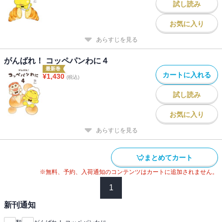
試し読み
お気に入り
あらすじを見る
がんばれ！ コッペパンわに４
最新巻
カートに入れる
¥
1,430
(税込)
試し読み
お気に入り
あらすじを見る
まとめてカート
※無料、予約、入荷通知のコンテンツはカートに追加されません。
1
新刊通知