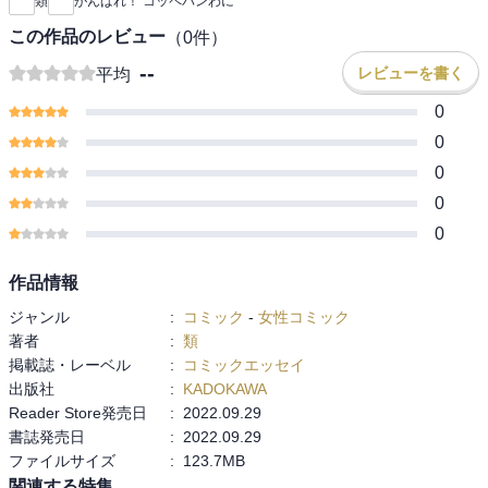
類
がんばれ！ コッペパンわに
この作品のレビュー
（
0
件）
--
レビューを書く
平均
0
0
0
0
0
作品情報
ジャンル
:
コミック
-
女性コミック
著者
:
類
掲載誌・レーベル
:
コミックエッセイ
出版社
:
KADOKAWA
Reader Store発売日
:
2022.09.29
書誌発売日
:
2022.09.29
ファイルサイズ
:
123.7MB
関連する特集