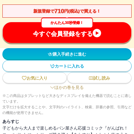
710
新規登録で
円(税込)で買える！
かんたん30秒登録！
今すぐ会員登録をする
購入手続きに進む
カートに入れる
お気に入り
試し読み
ほかの巻を見る
※この商品はタブレットなど大きなディスプレイを備えた機器で読むことに適し
ています。
文字だけを拡大することや、文字列のハイライト、検索、辞書の参照、引用など
の機能が使用できません。
あらすじ
子どもから大人まで楽しめるパン屋さん応援コミック『がんばれ！