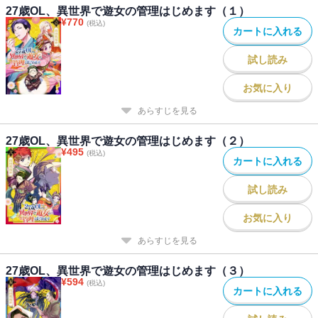
27歳OL、異世界で遊女の管理はじめます（１）
¥
770
(税込)
カートに入れる
試し読み
お気に入り
あらすじを見る
27歳OL、異世界で遊女の管理はじめます（２）
¥
495
(税込)
カートに入れる
試し読み
お気に入り
あらすじを見る
27歳OL、異世界で遊女の管理はじめます（３）
¥
594
(税込)
カートに入れる