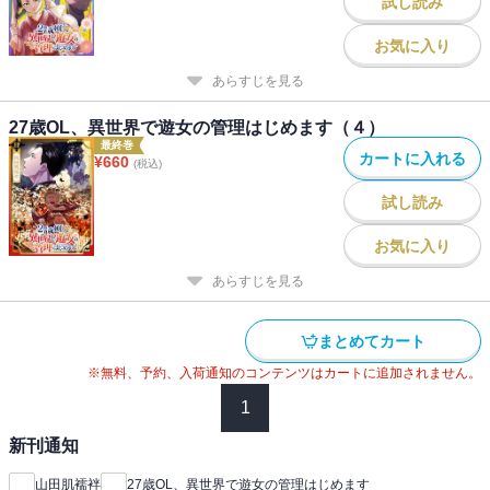
試し読み
お気に入り
あらすじを見る
27歳OL、異世界で遊女の管理はじめます（４）
最終巻
カートに入れる
¥
660
(税込)
試し読み
お気に入り
あらすじを見る
まとめてカート
※無料、予約、入荷通知のコンテンツはカートに追加されません。
1
新刊通知
山田肌襦袢
27歳OL、異世界で遊女の管理はじめます