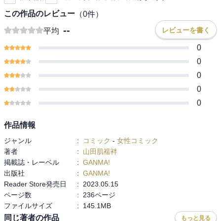
この作品のレビュー
（
0
件）
--
レビューを書く
平均
0
0
0
0
0
作品情報
ジャンル
:
コミック
-
女性コミック
著者
:
山田肌襦袢
掲載誌・レーベル
:
GANMA!
出版社
:
GANMA!
Reader Store発売日
:
2023.05.15
ページ数
:
236ページ
ファイルサイズ
:
145.1MB
同じ著者の作品
もっと見る