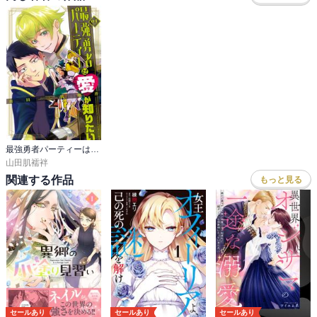
最強勇者パーティーは愛が知りたい
山田肌襦袢
関連する作品
もっと見る
セールあり
セールあり
セールあり