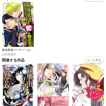
最強勇者パーティーは愛が知りたい
山田肌襦袢
関連する作品
もっと見る