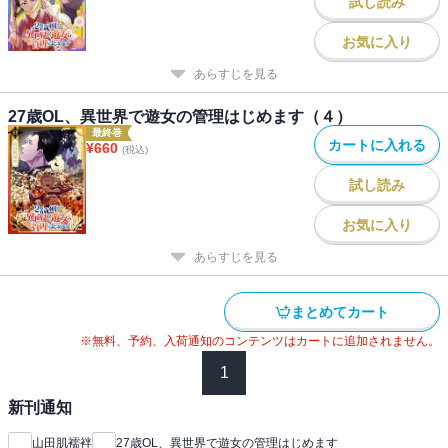
試し読み
お気に入り
あらすじを見る
27歳OL、異世界で遊女の管理はじめます（４）
最終巻
カートに入れる
¥
660
(税込)
試し読み
お気に入り
あらすじを見る
まとめてカート
※無料、予約、入荷通知のコンテンツはカートに追加されません。
1
新刊通知
山田肌襦袢
27歳OL、異世界で遊女の管理はじめます