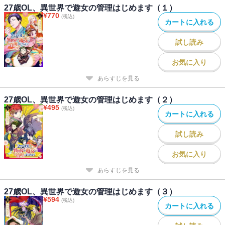
27歳OL、異世界で遊女の管理はじめます（１）
¥
770
(税込)
カートに入れる
試し読み
お気に入り
あらすじを見る
27歳OL、異世界で遊女の管理はじめます（２）
¥
495
(税込)
カートに入れる
試し読み
お気に入り
あらすじを見る
27歳OL、異世界で遊女の管理はじめます（３）
¥
594
(税込)
カートに入れる