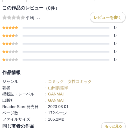
この作品のレビュー
（
0
件）
--
レビューを書く
平均
0
0
0
0
0
作品情報
ジャンル
:
コミック
-
女性コミック
著者
:
山田肌襦袢
掲載誌・レーベル
:
GANMA!
出版社
:
GANMA!
Reader Store発売日
:
2023.03.01
ページ数
:
172ページ
ファイルサイズ
:
105.2MB
同じ著者の作品
もっと見る