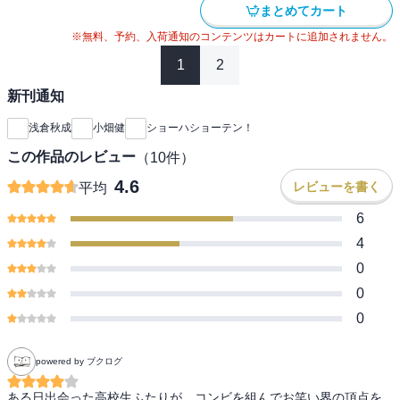
まとめてカート
※無料、予約、入荷通知のコンテンツはカートに追加されません。
1
2
新刊通知
浅倉秋成
小畑健
ショーハショーテン！
この作品のレビュー
（
10
件）
4.6
レビューを書く
平均
6
4
0
0
0
powered by ブクログ
ある日出会った高校生ふたりが、コンビを組んでお笑い界の頂点を