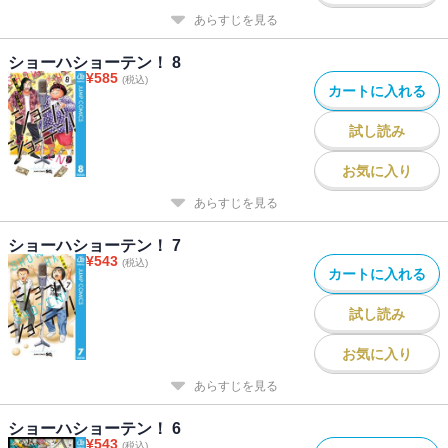
あらすじを見る
ショーハショーテン！ 8
¥
585
(税込)
カートに入れる
試し読み
お気に入り
あらすじを見る
ショーハショーテン！ 7
¥
543
(税込)
カートに入れる
試し読み
お気に入り
あらすじを見る
ショーハショーテン！ 6
¥
543
(税込)